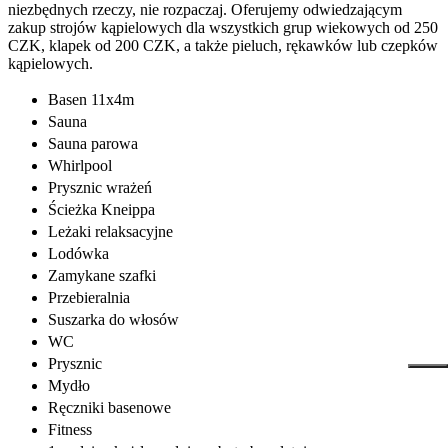
niezbędnych rzeczy, nie rozpaczaj. Oferujemy odwiedzającym
zakup strojów kąpielowych dla wszystkich grup wiekowych od 250
CZK, klapek od 200 CZK, a także pieluch, rękawków lub czepków
kąpielowych.
Basen 11x4m
Sauna
Sauna parowa
Whirlpool
Prysznic wrażeń
Ścieżka Kneippa
Leżaki relaksacyjne
Lodówka
Zamykane szafki
Przebieralnia
Suszarka do włosów
WC
Prysznic
Mydło
Ręczniki basenowe
Fitness