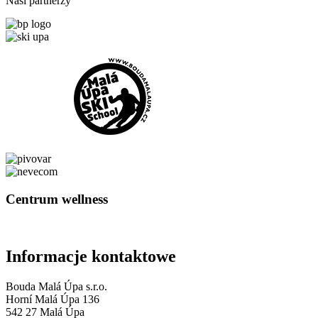
Nasi partnerzy
Centrum wellness
Informacje kontaktowe
Bouda Malá Úpa s.r.o.
Horní Malá Úpa 136
542 27 Malá Úpa