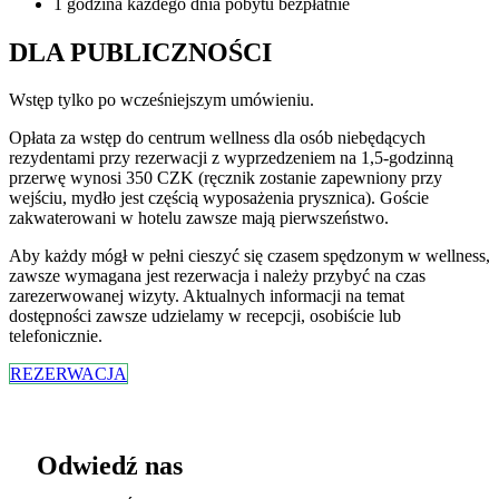
1 godzina każdego dnia pobytu bezpłatnie
DLA PUBLICZNOŚCI
Wstęp tylko po wcześniejszym umówieniu.
Opłata za wstęp do centrum wellness dla osób niebędących
rezydentami przy rezerwacji z wyprzedzeniem na 1,5-godzinną
przerwę wynosi 350 CZK (ręcznik zostanie zapewniony przy
wejściu, mydło jest częścią wyposażenia prysznica). Goście
zakwaterowani w hotelu zawsze mają pierwszeństwo.
Aby każdy mógł w pełni cieszyć się czasem spędzonym w wellness,
zawsze wymagana jest rezerwacja i należy przybyć na czas
zarezerwowanej wizyty. Aktualnych informacji na temat
dostępności zawsze udzielamy w recepcji, osobiście lub
telefonicznie.
REZERWACJA
Odwiedź nas