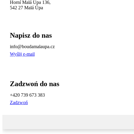
Horní Malá Úpa 136,
542 27 Malá Úpa
Napisz do nas
info@boudamalaupa.cz
Wyślij e-mail
Zadzwoń do nas
+420 739 673 383
Zadzwoń