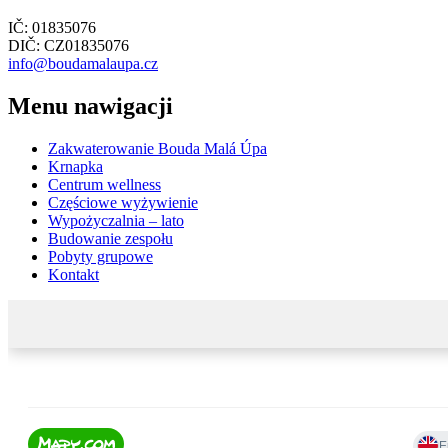
IČ: 01835076
DIČ: CZ01835076
info@boudamalaupa.cz
Menu nawigacji
Zakwaterowanie Bouda Malá Úpa
Krnapka
Centrum wellness
Częściowe wyżywienie
Wypożyczalnia – lato
Budowanie zespołu
Pobyty grupowe
Kontakt