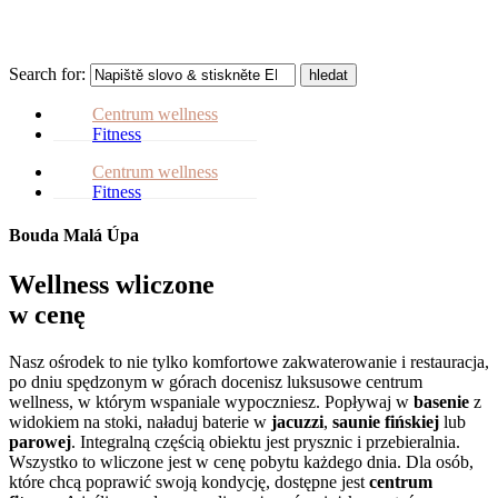
Search for:
hledat
Centrum wellness
Fitness
Centrum wellness
Fitness
Bouda Malá Úpa
Wellness wliczone
w cenę
Nasz ośrodek to nie tylko komfortowe zakwaterowanie i restauracja,
po dniu spędzonym w górach docenisz luksusowe centrum
wellness, w którym wspaniale wypoczniesz. Popływaj w
basenie
z
widokiem na stoki, naładuj baterie w
jacuzzi
,
saunie fińskiej
lub
parowej
. Integralną częścią obiektu jest prysznic i przebieralnia.
Wszystko to wliczone jest w cenę pobytu każdego dnia. Dla osób,
które chcą poprawić swoją kondycję, dostępne jest
centrum