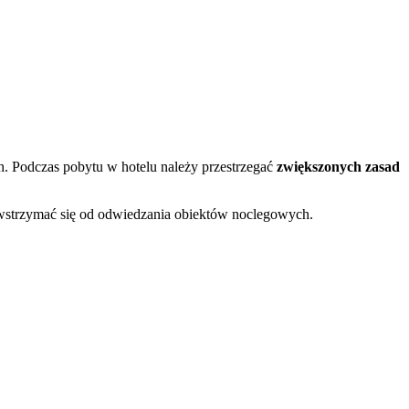
. Podczas pobytu w hotelu należy przestrzegać
zwiększonych zasad
wstrzymać się od odwiedzania obiektów noclegowych.