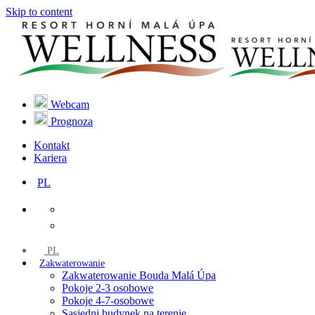
Skip to content
Webcam
Prognoza
Kontakt
Kariera
PL
PL
Zakwaterowanie
Zakwaterowanie Bouda Malá Úpa
Pokoje 2-3 osobowe
Pokoje 4-7-osobowe
Sąsiedni budynek na terenie