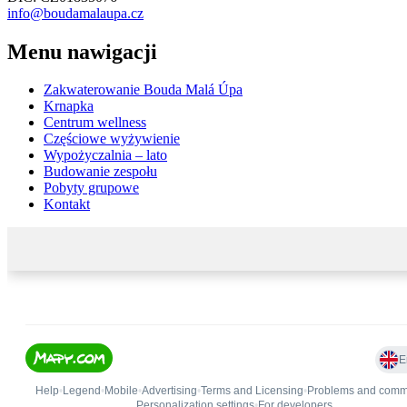
info@boudamalaupa.cz
Menu nawigacji
Zakwaterowanie Bouda Malá Úpa
Krnapka
Centrum wellness
Częściowe wyżywienie
Wypożyczalnia – lato
Budowanie zespołu
Pobyty grupowe
Kontakt