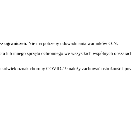
bez
ograniczeń
. Nie ma potrzeby udowadniania warunków O-N.
tora lub innego sprzętu ochronnego we wszystkich wspólnych obszarach
chkolwiek oznak choroby COVID-19 należy zachować ostrożność i po