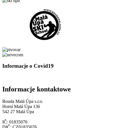
Informacje o Covid19
Informacje kontaktowe
Bouda Malá Úpa s.r.o.
Horní Malá Úpa 136
542 27 Malá Úpa
IČ: 01835076
DIČ: CZ01835076