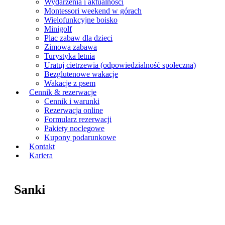
Wydarzenia i aktualności
Montessori weekend w górach
Wielofunkcyjne boisko
Minigolf
Plac zabaw dla dzieci
Zimowa zabawa
Turystyka letnia
Uratuj cietrzewia (odpowiedzialność społeczna)
Bezglutenowe wakacje
Wakacje z psem
Cennik & rezerwacje
Cennik i warunki
Rezerwacja online
Formularz rezerwacji
Pakiety noclegowe
Kupony podarunkowe
Kontakt
Kariera
Sanki