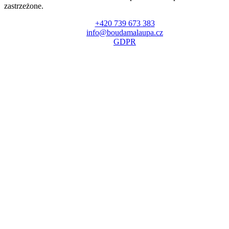
zastrzeżone.
+420 739 673 383
info@boudamalaupa.cz
GDPR