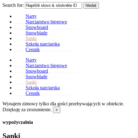
Search for:
hledat
Narty
Narciarstwo biegowe
Snowboard
Snowblade
Sanki
Szkoła narciarska
Cennik
Narty
Narciarstwo biegowe
Snowboard
Snowblade
Sanki
Szkoła narciarska
Cennik
Wynajem zimowy tylko dla gości przebywających w obiekcie.
Dziękuję za zrozumienie.
×
wypożyczalnia
Sanki