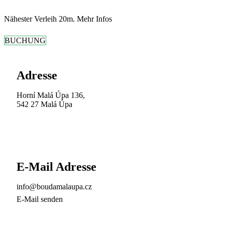
Nähester Verleih 20m. Mehr Infos
BUCHUNG
Adresse
Horní Malá Úpa 136,
542 27 Malá Úpa
E-Mail Adresse
info@boudamalaupa.cz
E-Mail senden