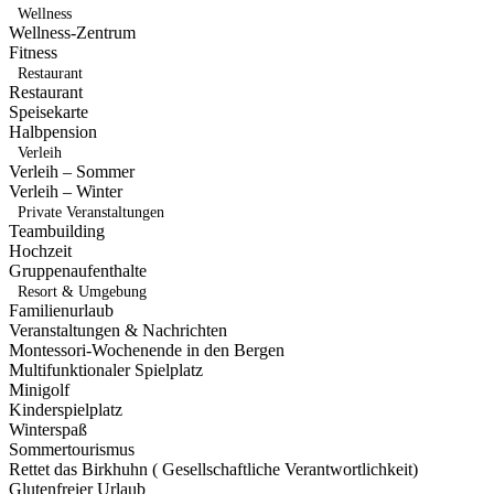
Wellness
Wellness-Zentrum
Fitness
Restaurant
Restaurant
Speisekarte
Halbpension
Verleih
Verleih – Sommer
Verleih – Winter
Private Veranstaltungen
Teambuilding
Hochzeit
Gruppenaufenthalte
Resort & Umgebung
Familienurlaub
Veranstaltungen & Nachrichten
Montessori-Wochenende in den Bergen
Multifunktionaler Spielplatz
Minigolf
Kinderspielplatz
Winterspaß
Sommertourismus
Rettet das Birkhuhn ( Gesellschaftliche Verantwortlichkeit)
Glutenfreier Urlaub