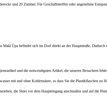
Kinderecke und 20 Zimmer. Für Geschäftstreffen oder angenehme Entspan
 Malá Úpa befindet sich im Dorf direkt an der Hauptstraße. Dadurch e
neartikel und die notwendigsten Artikel, die unseren Besuchern fehle
wasser mit und ohne Kohlensäure, so dass Sie die Plastikflaschen zu
iehen, die Skier vor dem Haupteingang anschnallen und auf die Piste l