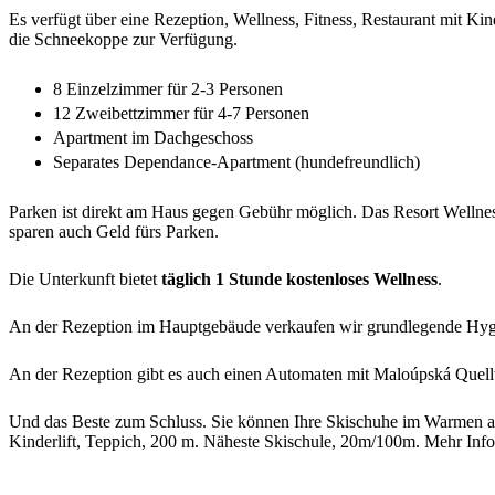
Es verfügt über eine Rezeption, Wellness, Fitness, Restaurant mit 
die Schneekoppe zur Verfügung.
8 Einzelzimmer für 2-3 Personen
12 Zweibettzimmer für 4-7 Personen
Apartment im Dachgeschoss
Separates Dependance-Apartment (hundefreundlich)
Parken ist direkt am Haus gegen Gebühr möglich. Das Resort Wellness
sparen auch Geld fürs Parken.
Die Unterkunft bietet
täglich 1 Stunde kostenloses Wellness
.
An der Rezeption im Hauptgebäude verkaufen wir grundlegende Hygie
An der Rezeption gibt es auch einen Automaten mit Maloúpská Quell
Und das Beste zum Schluss. Sie können Ihre Skischuhe im Warmen anz
Kinderlift, Teppich, 200 m. Näheste Skischule, 20m/100m. Mehr Info