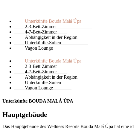
hledat
Unterkünfte Bouda Malá Úpa
2-3-Bett-Zimmer
4-7-Bett-Zimmer
Abhängigkeit in der Region
Unterkünfte-Suiten
Vagon Lounge
Unterkünfte Bouda Malá Úpa
2-3-Bett-Zimmer
4-7-Bett-Zimmer
Abhängigkeit in der Region
Unterkünfte-Suiten
Vagon Lounge
Unterkünfte BOUDA MALÁ ÚPA
Hauptgebäude
Das Hauptgebäude des Wellness Resorts Bouda Malá Úpa hat eine ideale