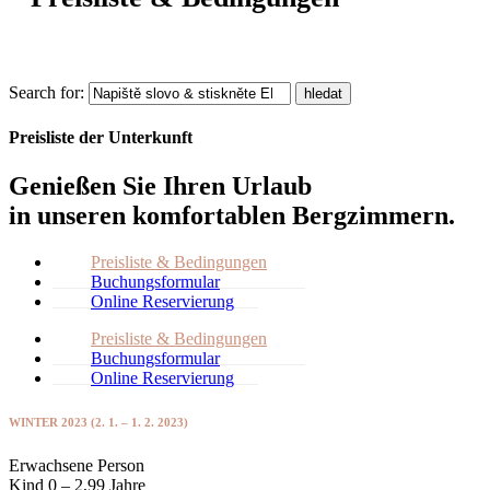
Search for:
hledat
Preisliste der Unterkunft
Genießen Sie Ihren Urlaub
in unseren komfortablen Bergzimmern.
Preisliste & Bedingungen
Buchungsformular
Online Reservierung
Preisliste & Bedingungen
Buchungsformular
Online Reservierung
WINTER 2023 (2. 1. – 1. 2. 2023)
Erwachsene Person
Kind 0 – 2,99 Jahre