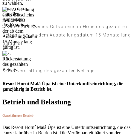
2. Ausstellung eines Gutscheins in Höhe des gezahlten
Betrags, der ab dem Ausstellungsdatum 15 Monate lang
gültig ist.
3. Rückerstattung des gezahlten Betrags.
Resort Horní Malá Úpa ist eine Unterkunftseinrichtung, die
ganzjährig in Betrieb ist.
Betrieb und Belastung
Ganzjähriger Betrieb
Das Resort Horní Malá Úpa ist eine Unterkunftseinrichtung, die das
ganze Jahr über in Betrieb ist. Die Verfügbarkeit hängt von der