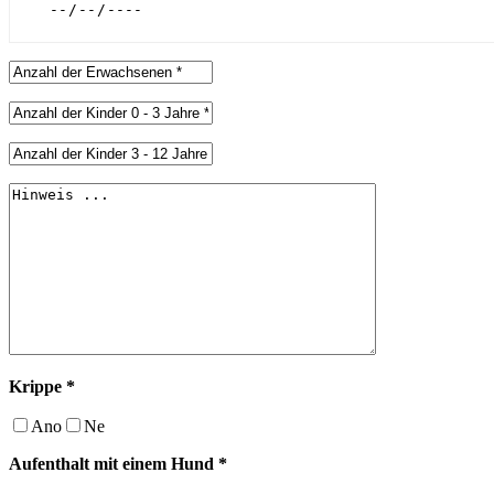
Krippe *
Ano
Ne
Aufenthalt mit einem Hund *