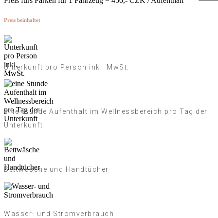
Preis fürs Parken für 1 Fahrzeug = 450,- CZK / Aufenthalt
Preis beinhaltet
Unterkunft pro Person inkl. MwSt.
eine Stunde Aufenthalt im Wellnessbereich pro Tag der
Unterkunft
Bettwäsche und Handtücher
Wasser- und Stromverbrauch