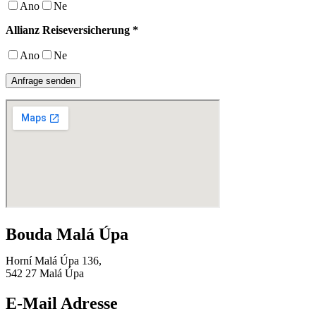
Ano
Ne
Allianz Reiseversicherung *
Ano
Ne
Anfrage senden
Bouda Malá Úpa
Horní Malá Úpa 136,
542 27 Malá Úpa
E-Mail Adresse