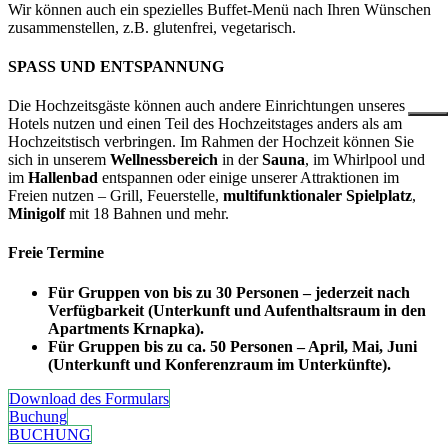
Wir können auch ein spezielles Buffet-Menü nach Ihren Wünschen
zusammenstellen, z.B. glutenfrei, vegetarisch.
SPASS UND ENTSPANNUNG
Die Hochzeitsgäste können auch andere Einrichtungen unseres
Hotels nutzen und einen Teil des Hochzeitstages anders als am
Hochzeitstisch verbringen. Im Rahmen der Hochzeit können Sie
sich in unserem
Wellnessbereich
in der
Sauna
, im Whirlpool und
im
Hallenbad
entspannen oder einige unserer Attraktionen im
Freien nutzen – Grill, Feuerstelle,
multifunktionaler Spielplatz
,
Minigolf
mit 18 Bahnen und mehr.
Freie Termine
Für Gruppen von bis zu 30 Personen – jederzeit nach
Verfügbarkeit (Unterkunft und Aufenthaltsraum in den
Apartments Krnapka).
Für Gruppen bis zu ca. 50 Personen – April, Mai, Juni
(Unterkunft und Konferenzraum im Unterkünfte).
Download des Formulars
Buchung
BUCHUNG