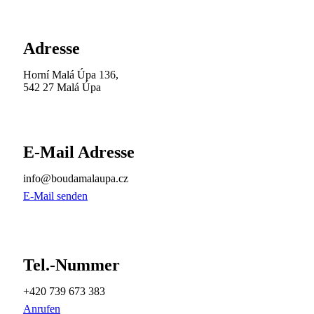
Adresse
Horní Malá Úpa 136,
542 27 Malá Úpa
E-Mail Adresse
info@boudamalaupa.cz
E-Mail senden
Tel.-Nummer
+420 739 673 383
Anrufen