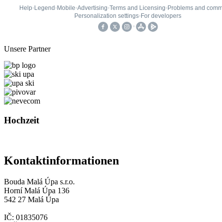
Unsere Partner
Hochzeit
Kontaktinformationen
Bouda Malá Úpa s.r.o.
Horní Malá Úpa 136
542 27 Malá Úpa
IČ: 01835076