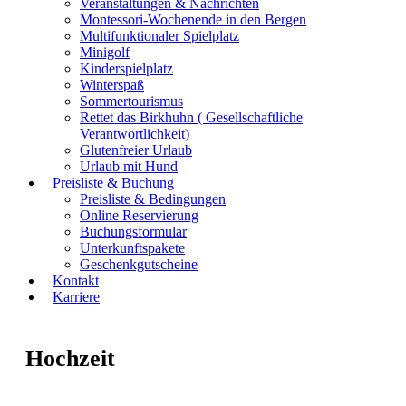
Veranstaltungen & Nachrichten
Montessori-Wochenende in den Bergen
Multifunktionaler Spielplatz
Minigolf
Kinderspielplatz
Winterspaß
Sommertourismus
Rettet das Birkhuhn ( Gesellschaftliche
Verantwortlichkeit)
Glutenfreier Urlaub
Urlaub mit Hund
Preisliste & Buchung
Preisliste & Bedingungen
Online Reservierung
Buchungsformular
Unterkunftspakete
Geschenkgutscheine
Kontakt
Karriere
Hochzeit