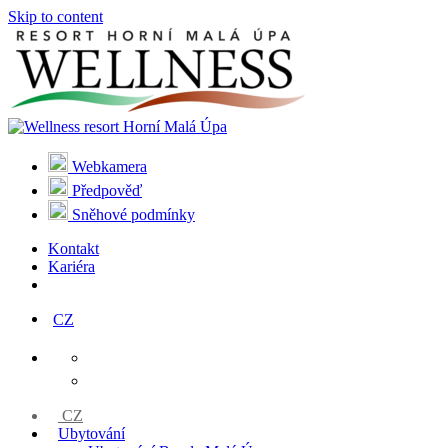
Skip to content
Webkamera
Předpověď
Sněhové podmínky
Kontakt
Kariéra
CZ
CZ
Ubytování