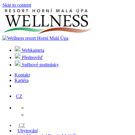
Skip to content
Webkamera
Předpověď
Sněhové podmínky
Kontakt
Kariéra
CZ
CZ
Ubytování