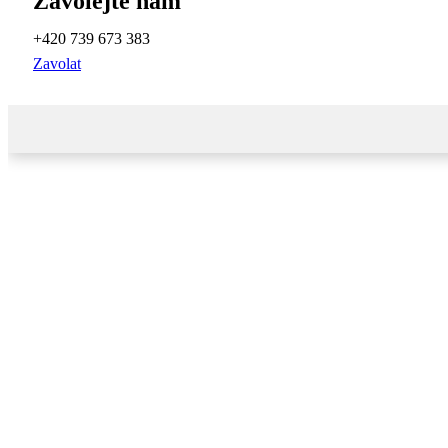
Zavolejte nám
+420 739 673 383
Zavolat