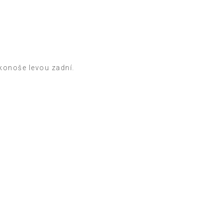
Krkonoše levou zadní.