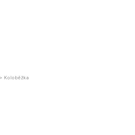
>
Koloběžka