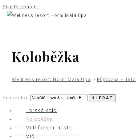
Skip to content
Koloběžka
Wellness resort Horní Malá Úpa
>
Půjčovna – léto
Search for:
HLEDAT
Horské kolo
Koloběžka
Multifunkční hřiště
Míč