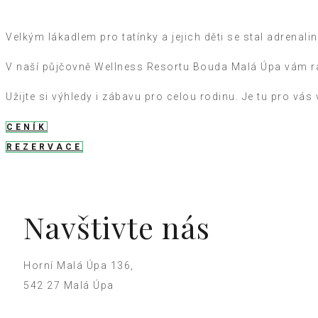
Velkým lákadlem pro tatínky a jejich děti se stal adrenal
V naší půjčovně Wellness Resortu Bouda Malá Úpa vám r
Užijte si výhledy i zábavu pro celou rodinu. Je tu pro vás
CENÍK
REZERVACE
Navštivte nás
Horní Malá Úpa 136,
542 27 Malá Úpa